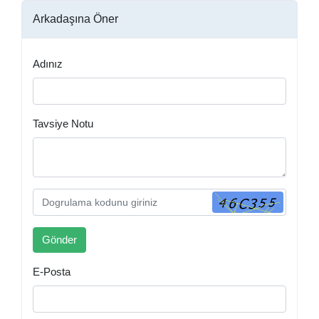
Arkadaşına Öner
Adınız
Tavsiye Notu
E-Posta