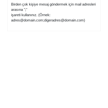
Birden çok kişiye mesaj göndermek için mail adresleri
arasına ";"
işareti kullanınız. (Örnek:
adres@domain.com
;
digeradres@domain.com
)